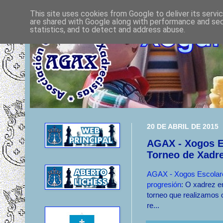
This site uses cookies from Google to deliver its servi
are shared with Google along with performance and secu
statistics, and to detect and address abuse.
20 DE ABRIL DE 2015
AGAX - Xogos E
Torneo de Xadre
AGAX - Xogos Escolare
progresión
: O xadrez e
torneo que realizamos 
re...