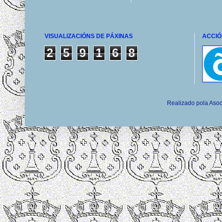
VISUALIZACIÓNS DE PÁXINAS
ACCIÓ
2
5
9
1
6
8
Realizado pola Asoc