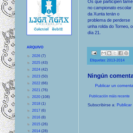
Os que participen tam
no campionato escolar
da Xunta terán o
problema de perderse
unha rolda do Torneo, o
día 21.
ARQUIVO
►
2026
(7)
Etiquetas:
2013-2014
►
2025
(43)
►
2024
(42)
Ningún comenta
►
2023
(50)
►
2022
(66)
Publicar un comenta
►
2021
(76)
Publicación máis recente
►
2020
(108)
►
2018
(1)
Subscribirse a:
Publicar
►
2017
(6)
►
2016
(8)
►
2015
(26)
▼
2014
(28)