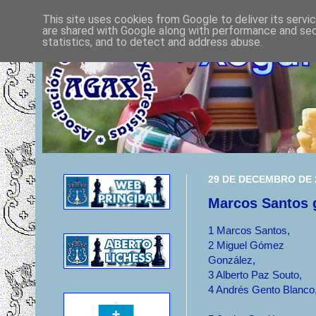
This site uses cookies from Google to deliver its servi
are shared with Google along with performance and secu
statistics, and to detect and address abuse.
29 DE DECEMBRO DE 
Marcos Santos g
1
Marcos Santos,
2
Miguel Gómez
González,
3
Alberto Paz Souto,
4
Andrés Gento Blanco