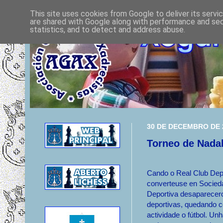
This site uses cookies from Google to deliver its servi
are shared with Google along with performance and secu
statistics, and to detect and address abuse.
30 DE DECEMBRO DE 
Torneo de Nadal
Cando o Real Club Dep
converteuse en Socie
Deportiva desaparecer
deportivas, quedando 
actividade o fútbol. Un