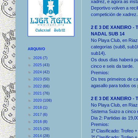
xadrez, e agora as inst
Deportivo volven a reci
competición de xadrez.
2 E 3 DE XANEIRO -
NADAL SUB 14
No Playa Club, en Riaz
categorías (sub8, sub1
ARQUIVO
sub14).
►
2026
(7)
Os dous días haberá pa
►
2025
(43)
cinco e seis da tarde.
►
2024
(42)
Premios:
Os tres primeiros de ca
►
2023
(50)
agasallo para todos os 
►
2022
(66)
►
2021
(76)
2 E 3 DE XANEIRO 
►
2020
(108)
No Playa Club, en Riazo
►
2018
(1)
Sistema Suizo a cinco 
►
2017
(6)
Dia 2: Partidas ás 19,0
►
2016
(8)
Premios:
►
2015
(26)
1º Clasificado: Trofeo 
►
2014
(28)
2º Clasificado: Trofeo 