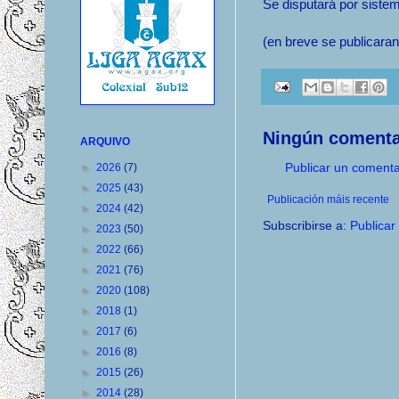
Se disputará por sistem
(en breve se publicaran
Ningún comenta
ARQUIVO
Publicar un comenta
►
2026
(7)
►
2025
(43)
Publicación máis recente
►
2024
(42)
Subscribirse a:
Publicar
►
2023
(50)
►
2022
(66)
►
2021
(76)
►
2020
(108)
►
2018
(1)
►
2017
(6)
►
2016
(8)
►
2015
(26)
►
2014
(28)