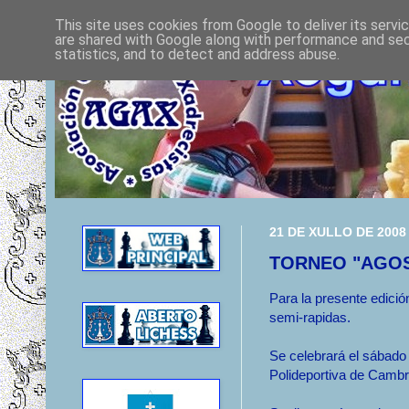
This site uses cookies from Google to deliver its servi
are shared with Google along with performance and secu
statistics, and to detect and address abuse.
21 DE XULLO DE 2008
TORNEO "AGO
Para la presente edició
semi-rapidas.
Se celebrará el sábado 
Polideportiva de Cambr